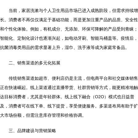
当前，家居洗漱与个人卫生用品市场已进入成熟阶段，但需求持续增
长。消费者不再仅仅满足于基础功能，而是更加注重产品的品质、安全性
和个性化体验。例如，有机成分、无添加、环保可降解的产品受到青睐；
智能化、定制化设计也逐渐兴起，如电动牙刷、智能马桶盖等。疫情后，
抗菌消毒类用品的需求显著上升，湿巾、洗手液等成为家庭常备品。
二、销售渠道的多元化拓展
传统销售渠道如超市、便利店仍是主流，但电商平台和社交媒体销售
正在快速崛起。线上渠道通过直播带货、社群营销等方式，能更精准地触
达目标消费者，尤其是年轻群体。线上线下融合（O2O）模式也日益普
及，消费者可在线下单、线下提货，享受便捷服务。多渠道布局有助于扩
大市场份额，但需注意库存管理和价格协调。
三、品牌建设与营销策略